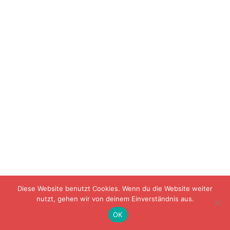
Diese Website benutzt Cookies. Wenn du die Website weiter
nutzt, gehen wir von deinem Einverständnis aus.
OK