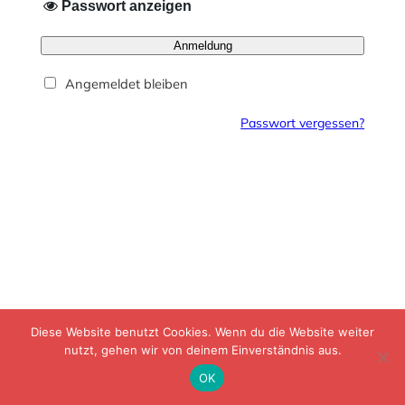
Passwort anzeigen
Anmeldung
Angemeldet bleiben
Passwort vergessen?
Diese Website benutzt Cookies. Wenn du die Website weiter
nutzt, gehen wir von deinem Einverständnis aus.
OK