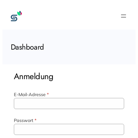
Zum
Inhalt
springen
Dashboard
Anmeldung
E-Mail-Adresse
*
Passwort
*